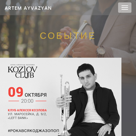
ARTEM AYVAZYAN
Мен
СОБЫТИЕ